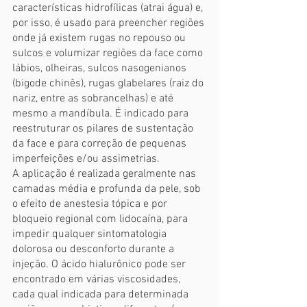
características hidrofílicas (atrai água) e, 
por isso, é usado para preencher regiões 
onde já existem rugas no repouso ou 
sulcos e volumizar regiões da face como 
lábios, olheiras, sulcos nasogenianos 
(bigode chinês), rugas glabelares (raiz do 
nariz, entre as sobrancelhas) e até 
mesmo a mandíbula. É indicado para 
reestruturar os pilares de sustentação 
da face e para correção de pequenas 
imperfeições e/ou assimetrias.
A aplicação é realizada geralmente nas 
camadas média e profunda da pele, sob 
o efeito de anestesia tópica e por 
bloqueio regional com lidocaína, para 
impedir qualquer sintomatologia 
dolorosa ou desconforto durante a 
injeção. O ácido hialurônico pode ser 
encontrado em várias viscosidades, 
cada qual indicada para determinada 