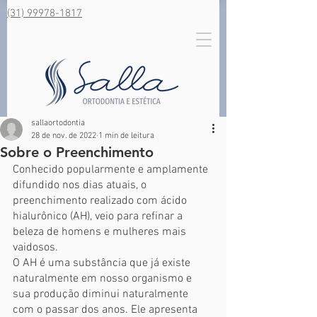
(31) 99978-1817
sallaortodontia
28 de nov. de 2022
1 min de leitura
Sobre o Preenchimento
Conhecido popularmente e amplamente 
difundido nos dias atuais, o 
preenchimento realizado com ácido 
hialurônico (AH), veio para refinar a 
beleza de homens e mulheres mais 
vaidosos. 
O AH é uma substância que já existe 
naturalmente em nosso organismo e 
sua produção diminui naturalmente 
com o passar dos anos. Ele apresenta 